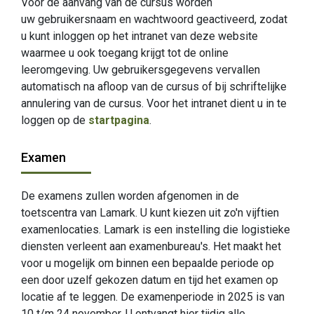
Voor de aanvang van de cursus worden
uw gebruikersnaam en wachtwoord geactiveerd, zodat
u kunt inloggen op het intranet van deze website
waarmee u ook toegang krijgt tot de online
leeromgeving. Uw gebruikersgegevens vervallen
automatisch na afloop van de cursus of bij schriftelijke
annulering van de cursus. Voor het intranet dient u in te
loggen op de
startpagina
.
Examen
De examens zullen worden afgenomen in de
toetscentra van Lamark. U kunt kiezen uit zo'n vijftien
examenlocaties. Lamark is een instelling die logistieke
diensten verleent aan examenbureau's. Het maakt het
voor u mogelijk om binnen een bepaalde periode op
een door uzelf gekozen datum en tijd het examen op
locatie af te leggen. De examenperiode in 2025 is van
10 t/m 24 november. U ontvangt hier tijdig alle