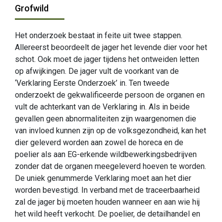
Grofwild
Het onderzoek bestaat in feite uit twee stappen.
Allereerst beoordeelt de jager het levende dier voor het
schot. Ook moet de jager tijdens het ontweiden letten
op afwijkingen. De jager vult de voorkant van de
‘Verklaring Eerste Onderzoek’ in. Ten tweede
onderzoekt de gekwalificeerde persoon de organen en
vult de achterkant van de Verklaring in. Als in beide
gevallen geen abnormaliteiten zijn waargenomen die
van invloed kunnen zijn op de volksgezondheid, kan het
dier geleverd worden aan zowel de horeca en de
poelier als aan EG-erkende wildbewerkingsbedrijven
zonder dat de organen meegeleverd hoeven te worden.
De uniek genummerde Verklaring moet aan het dier
worden bevestigd. In verband met de traceerbaarheid
zal de jager bij moeten houden wanneer en aan wie hij
het wild heeft verkocht. De poelier, de detailhandel en