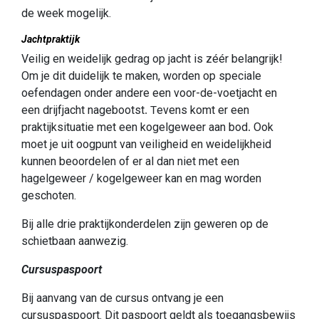
de week mogelijk.
Jachtpraktijk
Veilig en weidelijk gedrag op jacht is zéér belangrijk!
Om je dit duidelijk te maken, worden op speciale
oefendagen onder andere een voor-de-voetjacht en
een drijfjacht nagebootst
evens komt er een
. T
praktijksituatie met een kogelgeweer aan bod
Ook
.
moet je uit oogpunt van veiligheid en weidelijkheid
kunnen beoordelen of er al dan niet met een
hagelgeweer / kogelgeweer kan en mag worden
geschoten.
Bij alle drie praktijkonderdelen zijn geweren op de
schietbaan aanwezig.
Cursuspaspoort
Bij aanvang van de cursus ontvang je een
cursuspaspoort. Dit paspoort geldt als toegangsbewijs