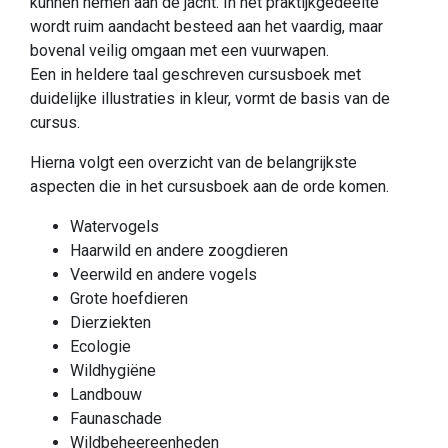
kunnen nemen aan de jacht. In het praktijkgedeelte
wordt ruim aandacht besteed aan het vaardig, maar
bovenal veilig omgaan met een vuurwapen.
Een in heldere taal geschreven cursusboek met
duidelijke illustraties in kleur, vormt de basis van de
cursus.
Hierna volgt een overzicht van de belangrijkste
aspecten die in het cursusboek aan de orde komen.
Watervogels
Haarwild en andere zoogdieren
Veerwild en andere vogels
Grote hoefdieren
Dierziekten
Ecologie
Wildhygiëne
Landbouw
Faunaschade
Wildbeheereenheden