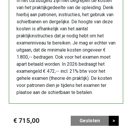
In het cursusgeld zijn niet begrepen de kosten
van het praktijkgedeelte van de opleiding. Denk
hierbij aan patronen, instructies, het gebruik van
schietbanen en dergelijke. De hoogte van deze
kosten is afhankelijk van het aantal
praktijkinstructies dat je nodig hebt om het
examenniveau te bereiken. Je mag er echter van
uitgaan, dat de minimale kosten ongeveer €
1.800,-- bedragen. Ook voor het examen moet
apart betaald worden. In 2026 bedraagt het
examengeld € 472,-- incl. 21% btw voor het
gehele examen (theorie én praktijk). De kosten
voor patronen dien je tijdens het examen ter
plaatse aan de schietbaan te betalen.
€ 715,00
Gesloten
>