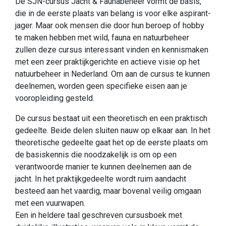
De SJN-cursus Jacht & Faunabeheer vormt de basis,
die in de eerste plaats van belang is voor elke aspirant-
jager. Maar ook mensen die door hun beroep of hobby
te maken hebben met wild, fauna en natuurbeheer
zullen deze cursus interessant vinden en kennismaken
met een zeer praktijkgerichte en actieve visie op het
natuurbeheer in Nederland. Om aan de cursus te kunnen
deelnemen, worden geen specifieke eisen aan je
vooropleiding gesteld.
De cursus bestaat uit een theoretisch en een praktisch
gedeelte. Beide delen sluiten nauw op elkaar aan. In het
theoretische gedeelte gaat het op de eerste plaats om
de basiskennis die noodzakelijk is om op een
verantwoorde manier te kunnen deelnemen aan de
jacht. In het praktijkgedeelte wordt ruim aandacht
besteed aan het vaardig, maar bovenal veilig omgaan
met een vuurwapen.
Een in heldere taal geschreven cursusboek met