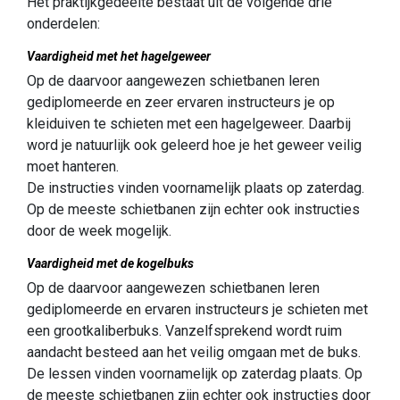
Het praktijkgedeelte bestaat uit de volgende drie
onderdelen:
Vaardigheid met het hagelgeweer
Op de daarvoor aangewezen schietbanen leren
gediplomeerde en zeer ervaren instructeurs je op
kleiduiven te schieten met een hagelgeweer. Daarbij
word je natuurlijk ook geleerd hoe je het geweer veilig
moet hanteren.
De instructies vinden voornamelijk plaats op zaterdag.
Op de meeste schietbanen zijn echter ook instructies
door de week mogelijk.
Vaardigheid met de kogelbuks
Op de daarvoor aangewezen schietbanen leren
gediplomeerde en ervaren instructeurs je schieten met
een grootkaliberbuks. Vanzelfsprekend wordt ruim
aandacht besteed aan het veilig omgaan met de buks.
De lessen vinden voornamelijk op zaterdag plaats. Op
de meeste schietbanen zijn echter ook instructies door