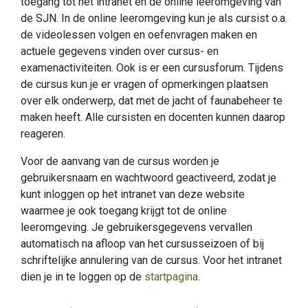
toegang tot het intranet en de online leeromgeving van
de SJN. In de online leeromgeving kun je als cursist o.a.
de videolessen volgen en oefenvragen maken en
actuele gegevens vinden over cursus- en
examenactiviteiten. Ook is er een cursusforum. Tijdens
de cursus kun je er vragen of opmerkingen plaatsen
over elk onderwerp, dat met de jacht of faunabeheer te
maken heeft. Alle cursisten en docenten kunnen daarop
reageren.
Voor de aanvang van de cursus worden je
gebruikersnaam en wachtwoord geactiveerd, zodat je
kunt inloggen op het intranet van deze website
waarmee je ook toegang krijgt tot de online
leeromgeving. Je gebruikersgegevens vervallen
automatisch na afloop van het cursusseizoen of bij
schriftelijke annulering van de cursus. Voor het intranet
dien je in te loggen op de
startpagina
.