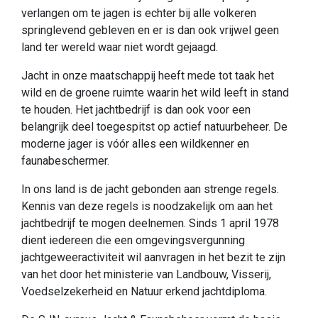
verlangen om te jagen is echter bij alle volkeren
springlevend gebleven en er is dan ook vrijwel geen
land ter wereld waar niet wordt gejaagd.
Jacht in onze maatschappij heeft mede tot taak het
wild en de groene ruimte waarin het wild leeft in stand
te houden. Het jachtbedrijf is dan ook voor een
belangrijk deel toegespitst op actief natuurbeheer. De
moderne jager is vóór alles een wildkenner en
faunabeschermer.
In ons land is de jacht gebonden aan strenge regels.
Kennis van deze regels is noodzakelijk om aan het
jachtbedrijf te mogen deelnemen. Sinds 1 april 1978
dient iedereen die een omgevingsvergunning
jachtgeweeractiviteit wil aanvragen in het bezit te zijn
van het door het ministerie van Landbouw, Visserij,
Voedselzekerheid en Natuur erkend jachtdiploma.