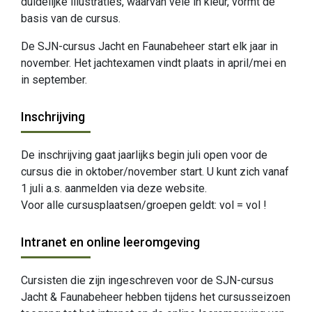
duidelijke illustraties, waarvan vele in kleur, vormt de
basis van de cursus.
De SJN-cursus Jacht en Faunabeheer start elk jaar in
november. Het jachtexamen vindt plaats in april/mei en
in september.
Inschrijving
De inschrijving gaat jaarlijks begin juli open voor de
cursus die in oktober/november start. U kunt zich vanaf
1 juli a.s. aanmelden via deze website.
Voor alle cursusplaatsen/groepen geldt: vol = vol !
Intranet en online leeromgeving
Cursisten die zijn ingeschreven voor de SJN-cursus
Jacht & Faunabeheer hebben tijdens het cursusseizoen