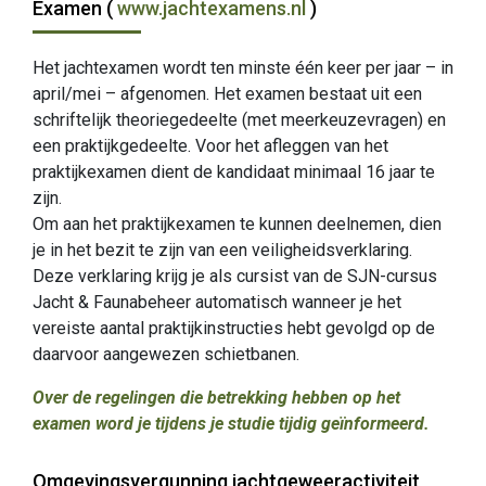
Examen (
www.jachtexamens.nl
)
Het jachtexamen wordt ten minste één keer per jaar – in
april/mei – afgenomen. Het examen bestaat uit een
schriftelijk theoriegedeelte (met meerkeuzevragen) en
een praktijkgedeelte. Voor het afleggen van het
praktijkexamen dient de kandidaat minimaal 16 jaar te
zijn.
Om aan het praktijkexamen te kunnen deelnemen, dien
je in het bezit te zijn van een veiligheidsverklaring.
Deze verklaring krijg je als cursist van de SJN-cursus
Jacht & Faunabeheer automatisch wanneer je het
vereiste aantal praktijkinstructies hebt gevolgd op de
daarvoor aangewezen schietbanen.
Over de regelingen die betrekking hebben op het
examen word je tijdens je studie tijdig geïnformeerd.
Omgevingsvergunning jachtgeweeractiviteit