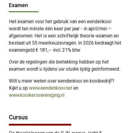
Examen
Het examen voor het gebruik van een eendenkooi
wordt ten minste één keer per jaar - in april/mei –
afgenomen. Het is een schriftelijk theorie-examen en
bestaat uit 55 meerkeuzevragen. In 2026 bedraagt het
examengeld € 181,-- incl. 21% btw.
Over de regelingen die betrekking hebben op het
examen wordt u tijdens uw studie tijdig geïnformeerd.
Wilt u meer weten over eendenkooi en kooibedrijf?
Kijkt u op
www.eendenkooi.net
en
www.kooikersvereniging.nl
Cursus