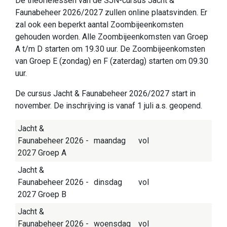
De theorielessen van de SJN-cursus Jacht &
Faunabeheer 2026/2027 zullen online plaatsvinden. Er
zal ook een beperkt aantal Zoombijeenkomsten
gehouden worden. Alle Zoombijeenkomsten van Groep
A t/m D starten om 19.30 uur. De Zoombijeenkomsten
van Groep E (zondag) en F (zaterdag) starten om 09.30
uur.
De cursus Jacht & Faunabeheer 2026/2027 start in
november. De inschrijving is vanaf 1 juli a.s. geopend.
Jacht &
Faunabeheer 2026 -
maandag
vol
2027 Groep A
Jacht &
Faunabeheer 2026 -
dinsdag
vol
2027 Groep B
Jacht &
Faunabeheer 2026 -
woensdag
vol