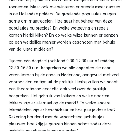
zien we de populatie overzomerende ganzen steeds verder
toenemen. Maar ook overwinteren er steeds meer ganzen
in de Hollandse polders. De groeiende populaties vragen
soms om maatregelen. Hoe gaat het beheer van deze
populaties nu precies? En welke wetgeving en regels
komen hierbij kijken? En op welke wijze kunnen er ganzen
op een weidelijke manier worden geschoten met behulp
van de juiste middelen?
Tijdens één dagdeel (ochtend 9.30-12.30 uur of middag
13.30-16.30 uur) bespreken we alle aspecten die naar
voren komen bij de gans in Nederland, aangevuld met veel
voorbeelden en tips uit de praktijk. Hierbij zullen we naast
een theoretische gedeelte ook veel over de praktijk
bespreken. Het gebruik van lokkers en welke soorten
lokkers zijn er allemaal op de markt? En welke andere
lokmiddelen zijn er beschikbaar en hoe pas je deze toe?
Rekening houdend met de windrichting jachthutjes
plaatsen: hoe krijg je ganzen binnen schot zodat deze