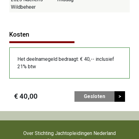
Wildbeheer
Kosten
Het deelnamegeld bedraagt: € 40,-- inclusief
21% btw
€ 40,00
Gesloten
>
Over Stichting Jachtopleidingen Nederland