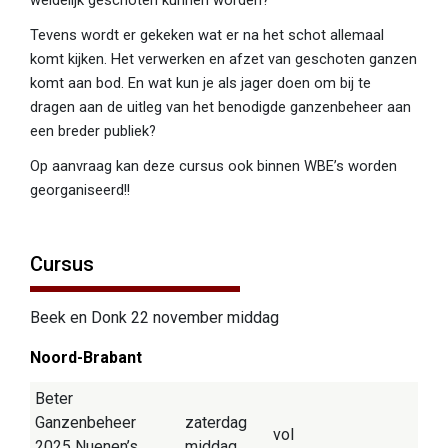
weidelijk geschoten kunnen worden?
Tevens wordt er gekeken wat er na het schot allemaal
komt kijken. Het verwerken en afzet van geschoten ganzen
komt aan bod. En wat kun je als jager doen om bij te
dragen aan de uitleg van het benodigde ganzenbeheer aan
een breder publiek?
Op aanvraag kan deze cursus ook binnen WBE’s worden
georganiseerd!!
Cursus
Beek en Donk 22 november middag
Noord-Brabant
Beter
Ganzenbeheer
zaterdag
vol
2025 Nuenen’s
middag